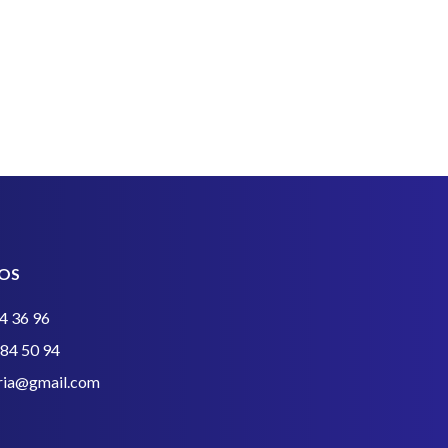
OS
4 36 96
384 50 94
eria@gmail.com