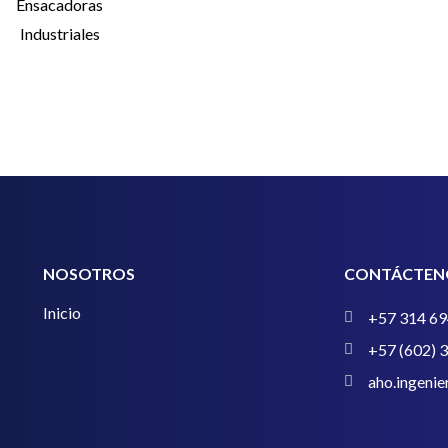
Ensacadoras
Industriales
NOSOTROS
CONTÁCTEN
Inicio
+57 314 69
+57 (602) 
aho.ingeni