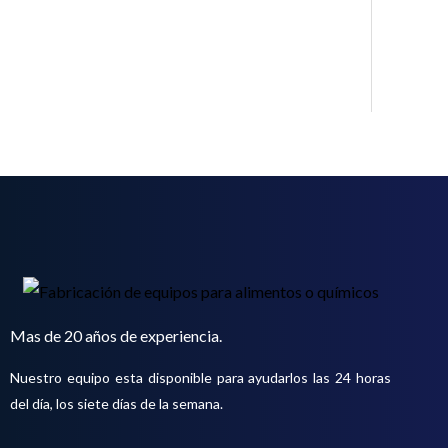
o
t
o
s
Mas de 20 años de experiencia.
Nuestro equipo esta disponible para ayudarlos las 24 horas
del día, los siete días de la semana.