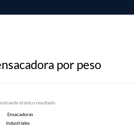
ensacadora por peso
strando el único resultado