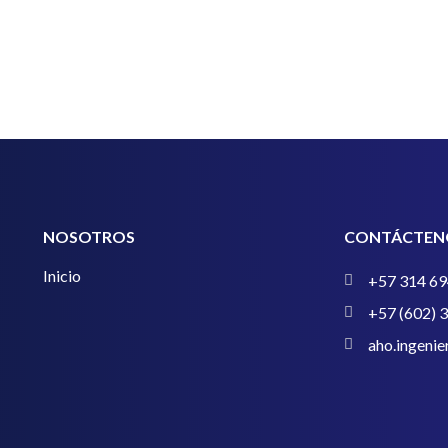
NOSOTROS
CONTÁCTEN
Inicio
+57 314 69
+57 (602) 
aho.ingeni