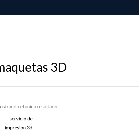
maquetas 3D
strando el único resultado