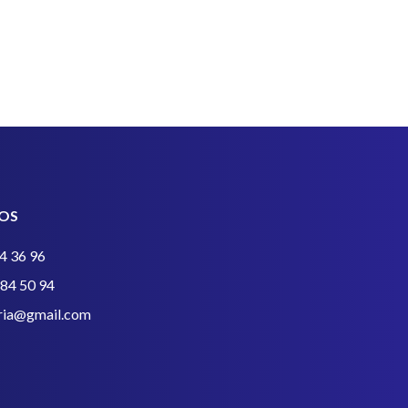
OS
4 36 96
384 50 94
eria@gmail.com