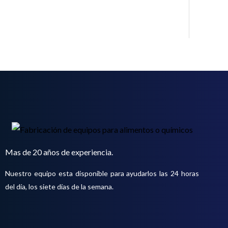
o
t
o
s
Mas de 20 años de experiencia.
Nuestro equipo esta disponible para ayudarlos las 24 horas
del día, los siete días de la semana.