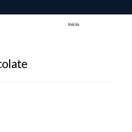
Inicio
colate