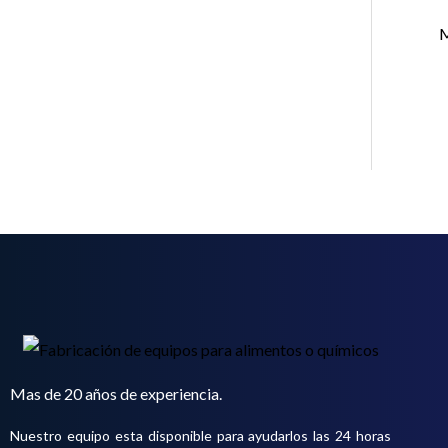
o
t
o
M
s
Mas de 20 años de experiencia.
Nuestro equipo esta disponible para ayudarlos las 24 horas