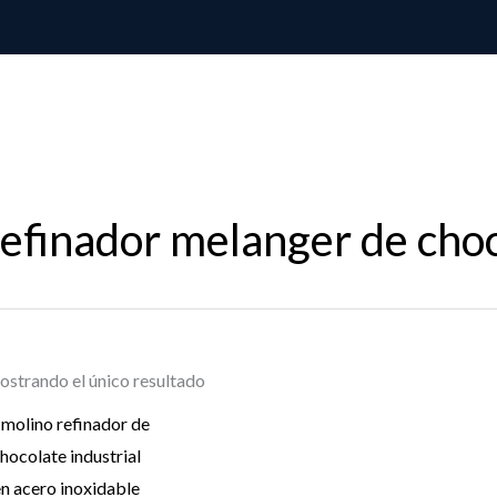
refinador melanger de cho
strando el único resultado