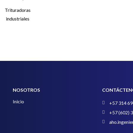
Trituradoras
industriales
NOSOTROS
CONTÁCTEN
Inicio
+57 314 69
+57 (602) 
aho.ingeni