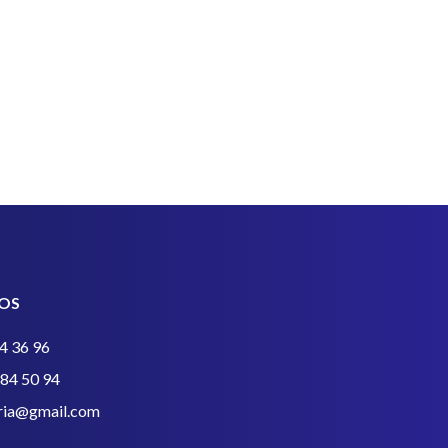
OS
4 36 96
384 50 94
eria@gmail.com