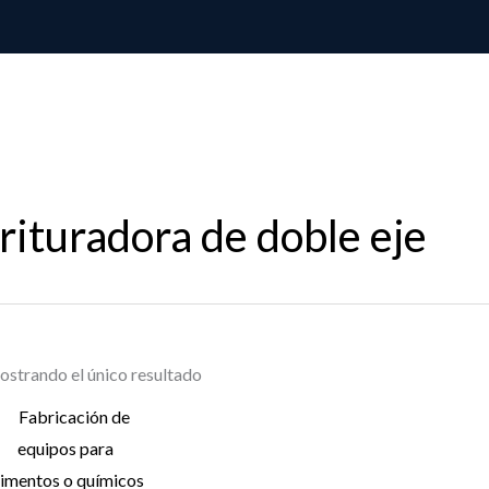
trituradora de doble eje
strando el único resultado