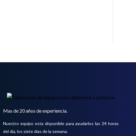
o
t
o
s
Mas de 20 años de experiencia.
Nuestro equipo esta disponible para ayudarlos las 24 horas
del día, los siete días de la semana.