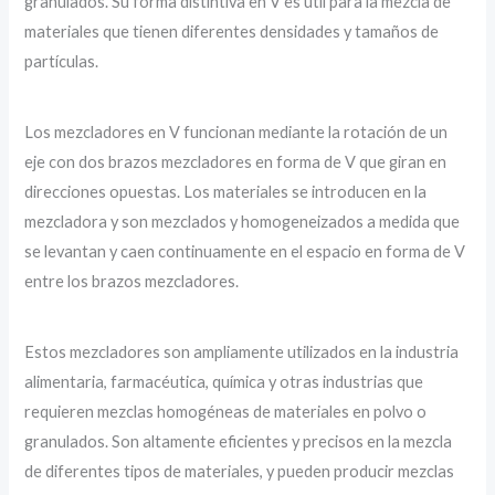
granulados. Su forma distintiva en V es útil para la mezcla de
materiales que tienen diferentes densidades y tamaños de
partículas.
Los mezcladores en V funcionan mediante la rotación de un
eje con dos brazos mezcladores en forma de V que giran en
direcciones opuestas. Los materiales se introducen en la
mezcladora y son mezclados y homogeneizados a medida que
se levantan y caen continuamente en el espacio en forma de V
entre los brazos mezcladores.
Estos mezcladores son ampliamente utilizados en la industria
alimentaria, farmacéutica, química y otras industrias que
requieren mezclas homogéneas de materiales en polvo o
granulados. Son altamente eficientes y precisos en la mezcla
de diferentes tipos de materiales, y pueden producir mezclas